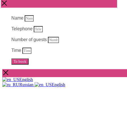
Name
Telephone
Number of guests
Time
To book
English
Russian
English