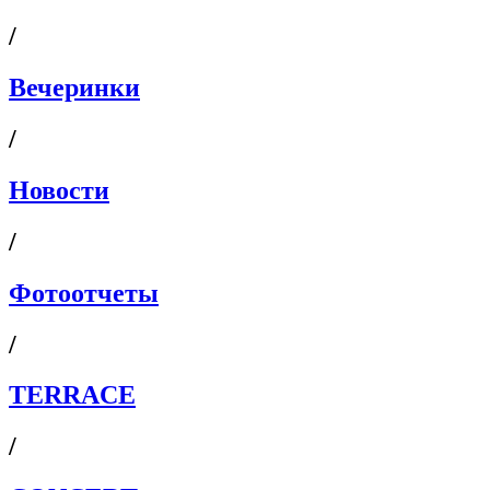
/
Вечеринки
/
Новости
/
Фотоотчеты
/
TERRACE
/