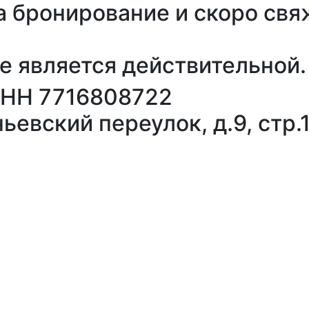
а бронирование и скоро св
е является действительной.
ИНН 7716808722
ьевский переулок, д.9, стр.