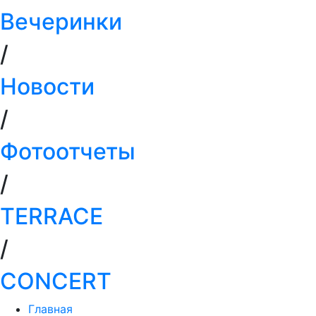
Вечеринки
/
Новости
/
Фотоотчеты
/
TERRACE
/
СONCERT
Главная