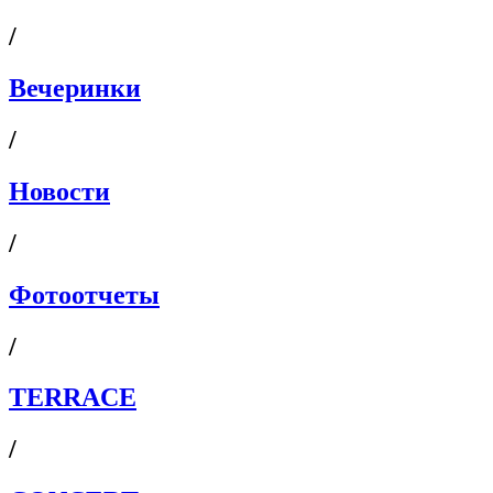
/
Вечеринки
/
Новости
/
Фотоотчеты
/
TERRACE
/