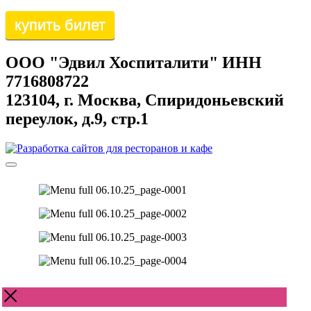
купить билет
ООО "Эдвил Хоспиталити" ИНН
7716808722
123104, г. Москва, Спиридоньевский
переулок, д.9, стр.1