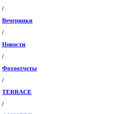
/
Вечеринки
/
Новости
/
Фотоотчеты
/
TERRACE
/