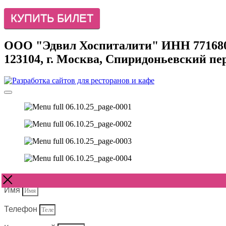
КУПИТЬ БИЛЕТ
ООО "Эдвил Хоспиталити" ИНН 77168
123104, г. Москва, Спиридоньевский пере
Имя
Телефон