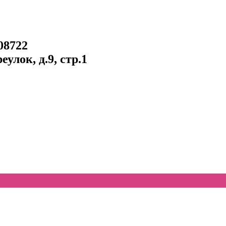
08722
улок, д.9, стр.1