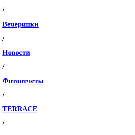
/
Вечеринки
/
Новости
/
Фотоотчеты
/
TERRACE
/