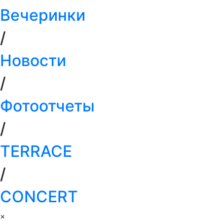
Вечеринки
/
Новости
/
Фотоотчеты
/
TERRACE
/
СONCERT
×